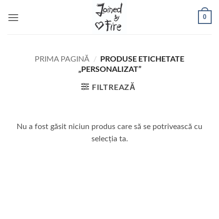
Skip
0
to
content
PRODUSE ETICHETATE
PRIMA PAGINĂ
/
„PERSONALIZAT”
FILTREAZĂ
Nu a fost găsit niciun produs care să se potrivească cu
selecția ta.