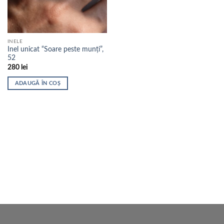
INELE
Inel unicat “Soare peste munți”,
52
280
lei
ADAUGĂ ÎN COȘ