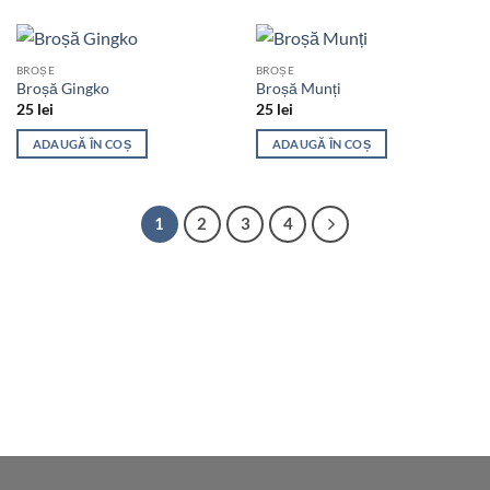
BROȘE
BROȘE
Broșă Gingko
Broșă Munți
25
lei
25
lei
ADAUGĂ ÎN COȘ
ADAUGĂ ÎN COȘ
1
2
3
4