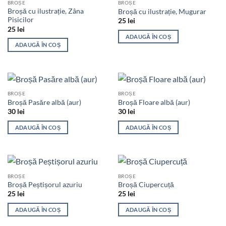
BROȘE
BROȘE
Broșă cu ilustrație, Zâna
Broșă cu ilustrație, Mugurar
Pisicilor
25
lei
25
lei
ADAUGĂ ÎN COȘ
ADAUGĂ ÎN COȘ
BROȘE
BROȘE
Broșă Pasăre albă (aur)
Broșă Floare albă (aur)
30
lei
30
lei
ADAUGĂ ÎN COȘ
ADAUGĂ ÎN COȘ
BROȘE
BROȘE
Broșă Peștișorul azuriu
Broșă Ciupercuță
25
lei
25
lei
ADAUGĂ ÎN COȘ
ADAUGĂ ÎN COȘ