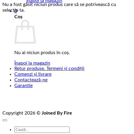
Înapoi la magazin
Nu a fost găsit niciun produs care să se potrivească cu
selecția ta.
0
Coș
Nu ai niciun produs în coș.
Înapoi la magazin
Retur produse. Termeni și condiții
Comenzi și livrare
Contactează-ne
Garantie
Copyright 2026 ©
Joined By Fire
Caută