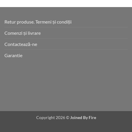
Retur produse. Termeni și condiții
Comenzi și livrare
Contactează-ne
Garantie
Copyright 2026 ©
Joined By Fire