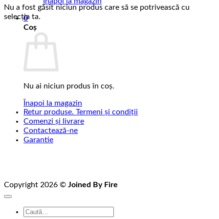
Înapoi la magazin
Nu a fost găsit niciun produs care să se potrivească cu
selecția ta.
0
Coș
Nu ai niciun produs în coș.
Înapoi la magazin
Retur produse. Termeni și condiții
Comenzi și livrare
Contactează-ne
Garantie
Copyright 2026 ©
Joined By Fire
Caută