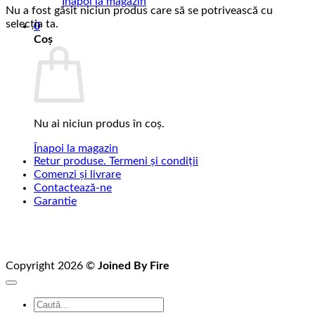
Înapoi la magazin
Nu a fost găsit niciun produs care să se potrivească cu
selecția ta.
0
Coș
Nu ai niciun produs în coș.
Înapoi la magazin
Retur produse. Termeni și condiții
Comenzi și livrare
Contactează-ne
Garantie
Copyright 2026 ©
Joined By Fire
Caută