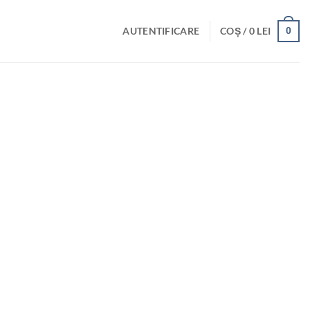
AUTENTIFICARE
COȘ /
0
LEI
0