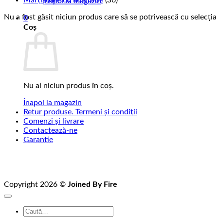
Mărțișoare cu ilustrație
(36)
Înapoi la magazin
Nu a fost găsit niciun produs care să se potrivească cu selecția 
0
Coș
Nu ai niciun produs în coș.
Înapoi la magazin
Retur produse. Termeni și condiții
Comenzi și livrare
Contactează-ne
Garantie
Copyright 2026 ©
Joined By Fire
Caută