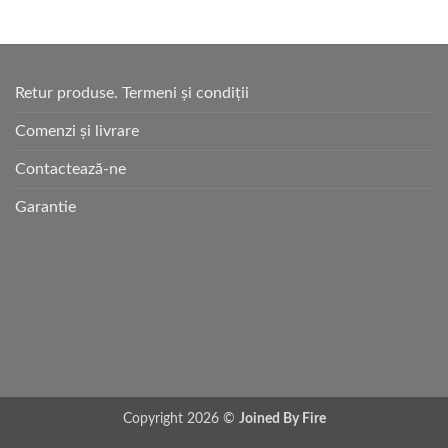
Retur produse. Termeni și condiții
Comenzi și livrare
Contactează-ne
Garantie
Copyright 2026 ©
Joined By Fire