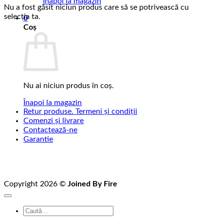
Înapoi la magazin
Nu a fost găsit niciun produs care să se potrivească cu
selecția ta.
0
Coș
Nu ai niciun produs în coș.
Înapoi la magazin
Retur produse. Termeni și condiții
Comenzi și livrare
Contactează-ne
Garantie
Copyright 2026 ©
Joined By Fire
Caută