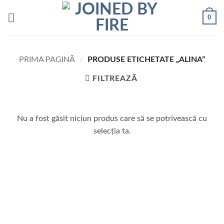
Skip
0
to
content
PRIMA PAGINĂ
/
PRODUSE ETICHETATE „ALINA”
FILTREAZĂ
Nu a fost găsit niciun produs care să se potrivească cu
selecția ta.