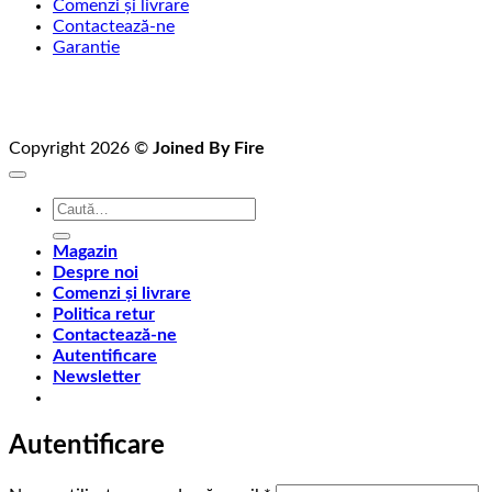
Comenzi și livrare
Contactează-ne
Garantie
Copyright 2026 ©
Joined By Fire
Caută
după:
Magazin
Despre noi
Comenzi și livrare
Politica retur
Contactează-ne
Autentificare
Newsletter
Autentificare