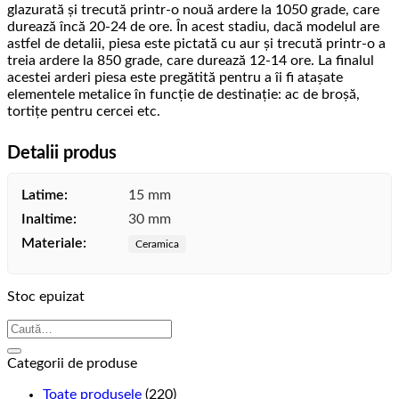
glazurată și trecută printr-o nouă ardere la 1050 grade, care
durează încă 20-24 de ore. În acest stadiu, dacă modelul are
astfel de detalii, piesa este pictată cu aur și trecută printr-o a
treia ardere la 850 grade, care durează 12-14 ore. La finalul
acestei arderi piesa este pregătită pentru a îi fi atașate
elementele metalice în funcție de destinație: ac de broșă,
tortițe pentru cercei etc.
Detalii produs
Latime:
15 mm
Inaltime:
30 mm
Materiale:
Ceramica
Stoc epuizat
Caută
după:
Categorii de produse
Toate produsele
(220)