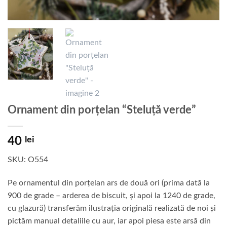
Ornament din porțelan “Steluță verde”
40
lei
SKU: O554
Pe ornamentul din porțelan ars de două ori (prima dată la
900 de grade – arderea de biscuit, și apoi la 1240 de grade,
cu glazură) transferăm ilustrația originală realizată de noi și
pictăm manual detaliile cu aur, iar apoi piesa este arsă din