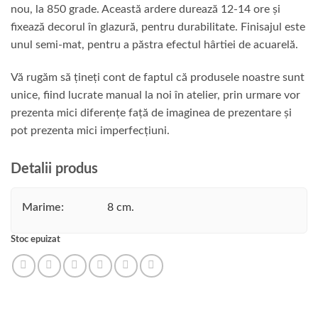
nou, la 850 grade. Această ardere durează 12-14 ore și
fixează decorul în glazură, pentru durabilitate. Finisajul este
unul semi-mat, pentru a păstra efectul hârtiei de acuarelă.
Vă rugăm să țineți cont de faptul că produsele noastre sunt
unice, fiind lucrate manual la noi în atelier, prin urmare vor
prezenta mici diferențe față de imaginea de prezentare și
pot prezenta mici imperfecțiuni.
Detalii produs
Marime:
8 cm.
Stoc epuizat