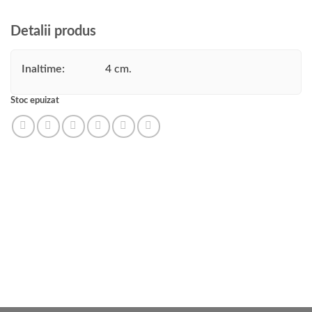
Detalii produs
Inaltime:
4 cm.
Stoc epuizat