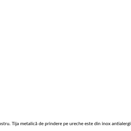
ostru. Tija metalică de prindere pe ureche este din inox antialergi