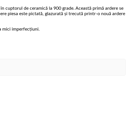
tă în cuptorul de ceramică la 900 grade. Această primă ardere se
re piesa este pictată, glazurată și trecută printr-o nouă ardere
a mici imperfecțiuni.