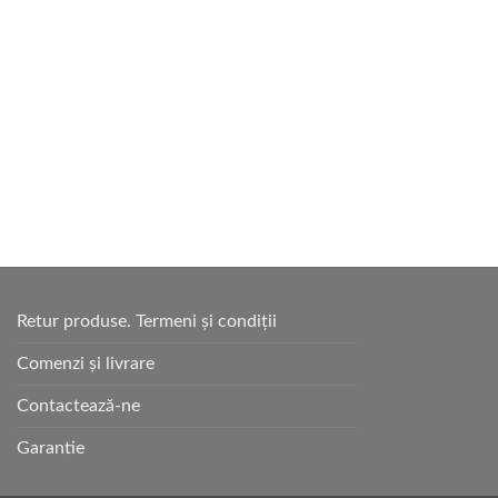
Retur produse. Termeni și condiții
Comenzi și livrare
Contactează-ne
Garantie